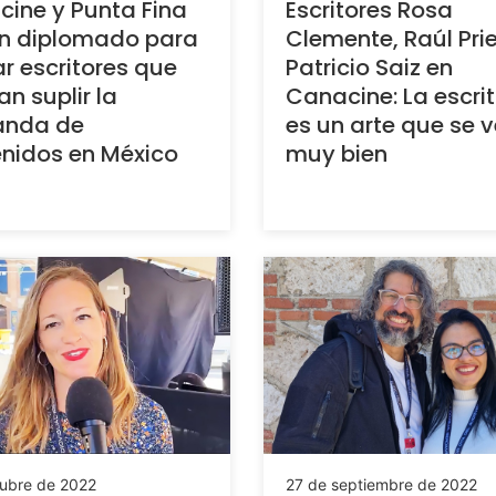
ine y Punta Fina
Escritores Rosa
an diplomado para
Clemente, Raúl Prie
r escritores que
Patricio Saiz en
n suplir la
Canacine: La escri
nda de
es un arte que se 
nidos en México
muy bien
tubre de 2022
27 de septiembre de 2022