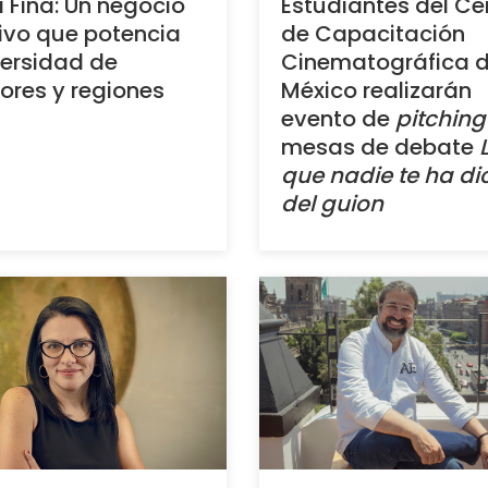
 Fina: Un negocio
Estudiantes del Ce
ivo que potencia
de Capacitación
versidad de
Cinematográfica 
tores y regiones
México realizarán
evento de
pitching
mesas de debate
que nadie te ha di
del guion