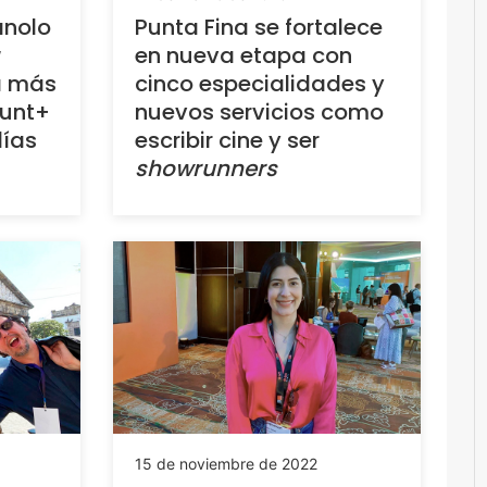
anolo
Punta Fina se fortalece
en nueva etapa con
la más
cinco especialidades y
ount+
nuevos servicios como
días
escribir cine y ser
showrunners
15 de noviembre de 2022