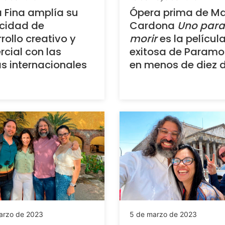
 Fina amplía su
Ópera prima de M
cidad de
Cardona
Uno para
rollo creativo y
morir
es la pelícu
cial con las
exitosa de Param
s internacionales
en menos de diez 
arzo de 2023
5 de marzo de 2023