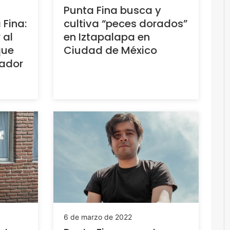
Punta Fina busca y
Fina:
cultiva “peces dorados”
 al
en Iztapalapa en
que
Ciudad de México
vador
6 de marzo de 2022