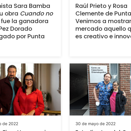
nista Sara Bamba
Raúl Prieto y Rosa
su obra
Cuando no
Clemente de Punta 
fue la ganadora
Venimos a mostrar
 Pez Dorado
mercado aquello 
gado por Punta
es creativo e inno
io de 2022
30 de mayo de 2022