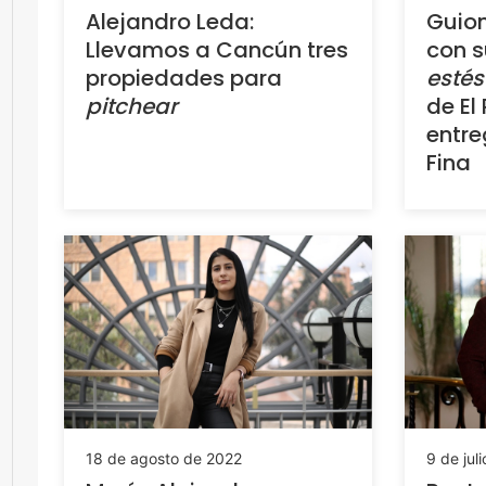
Alejandro Leda:
Guio
Llevamos a Cancún tres
con 
propiedades para
estés
pitchear
de El
entre
Fina
18 de agosto de 2022
9 de jul