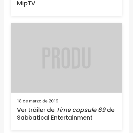
MipTV
18 de marzo de 2019
Ver tráiler de
Time capsule 69
de
Sabbatical Entertainment